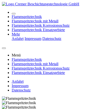
Flammspritztechnik
Flammspritztechnik mit Metall
Flammspritztechnik Korrosionsschutz
Flammspritztechnik Einsatzgebiete
Mehr
Anfahrt
Impressum
Datenschutz
Menü
Flammspritztechnik
Flammspritztechnik mit Metall
Flammspritztechnik Korrosionsschutz
Flammspritztechnik Einsatzgebiete
Anfahrt
Impressum
Datenschutz