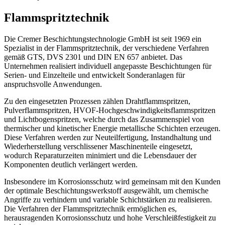
Flammspritztechnik
Die Cremer Beschichtungstechnologie GmbH ist seit 1969 ein
Spezialist in der Flammspritztechnik, der verschiedene Verfahren
gemäß GTS, DVS 2301 und DIN EN 657 anbietet. Das
Unternehmen realisiert individuell angepasste Beschichtungen für
Serien- und Einzelteile und entwickelt Sonderanlagen für
anspruchsvolle Anwendungen.
Zu den eingesetzten Prozessen zählen Drahtflammspritzen,
Pulverflammspritzen, HVOF-Hochgeschwindigkeitsflammspritzen
und Lichtbogenspritzen, welche durch das Zusammenspiel von
thermischer und kinetischer Energie metallische Schichten erzeugen.
Diese Verfahren werden zur Neuteilfertigung, Instandhaltung und
Wiederherstellung verschlissener Maschinenteile eingesetzt,
wodurch Reparaturzeiten minimiert und die Lebensdauer der
Komponenten deutlich verlängert werden.
Insbesondere im Korrosionsschutz wird gemeinsam mit den Kunden
der optimale Beschichtungswerkstoff ausgewählt, um chemische
Angriffe zu verhindern und variable Schichtstärken zu realisieren.
Die Verfahren der Flammspritztechnik ermöglichen es,
herausragenden Korrosionsschutz und hohe Verschleißfestigkeit zu