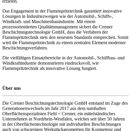
erzielen.
Das Engagement in der Flammspritztechnik garantiert innovative
Lösungen in Industriezweigen wie der Automobil-, Schiffs-,
Windkraft- und Maschinenbauindustrie. Mit einem
prozessorientierten Qualitätsmanagement sichert die Cremer
Beschichtungstechnologie GmbH, dass die Verfahren der
Flammspritztechnik stets den neuesten Standards entsprechen. Somit
wird die Flammspritztechnik zu einem zentralen Element moderner
Beschichtungsverfahren.
Die vielfältigen Einsatzbereiche in der Automobil-, Schiffbau- und
Windkraftindustrie demonstrieren eindrucksvoll, wie
Flammspritztechnik als innovative Lösung fungiert.
Über uns
Die Cremer Beschichtungstechnologie GmbH entstand im Zuge des
Generationenwechsels im Jahr 2017 aus dem namhaften
Oberflächenspezialisten Fiehl + Cremer, ein mittelständisches
Unternehmen in Nordrhein-Westfalen, welches seit über 50 Jahren
in der Oberflächentechnologie mit individuellen Beschichtungen
auch von schwierigen Werkstückgeometrien für Kompetenz und